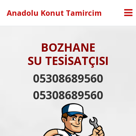
Anadolu Konut Tamircim
BOZHANE
SU TESİSATÇISI
05308689560
05308689560