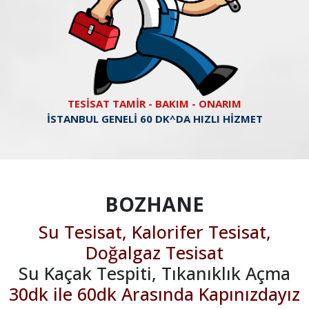
TESİSAT TAMİR - BAKIM - ONARIM
İSTANBUL GENELİ 60 DK^DA HIZLI HİZMET
BOZHANE
Su Tesisat, Kalorifer Tesisat,
Doğalgaz Tesisat
Su Kaçak Tespiti, Tıkanıklık Açma
30dk ile 60dk Arasında Kapınızdayız