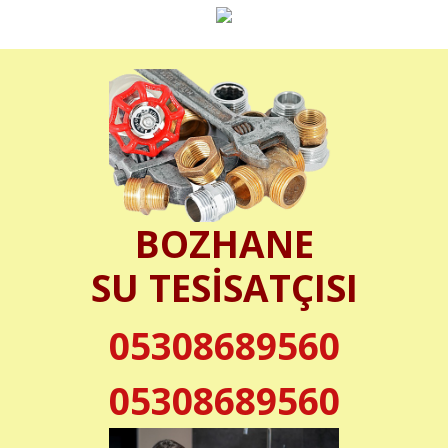
BOZHANE
SU TESİSATÇISI
05308689560
05308689560