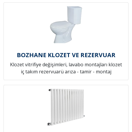
BOZHANE KLOZET VE REZERVUAR
Klozet vitrifiye değişimleri, lavabo montajları klozet
iç takım rezervuarü arıza - tamir - montaj