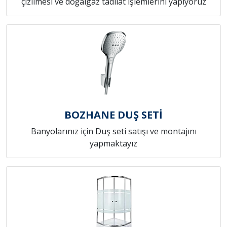
çizilmesi ve doğalgaz tadilat işlemlerini yapıyoruz
BOZHANE DUŞ SETİ
Banyolarınız için Duş seti satışı ve montajını
yapmaktayız