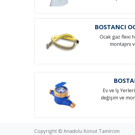
BOSTANCI O
Ocak gaz flexi 
montajını v
BOSTA
Ev ve İş Yerleri
değişim ve mont
Copyright © Anadolu Konut Tamircim