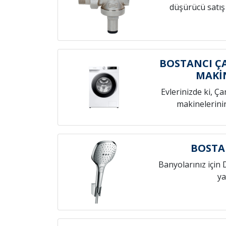
düşürücü satış
BOSTANCI ÇA
MAKİ
Evlerinizde ki, Ç
makinelerini
BOSTA
Banyolarınız için 
ya