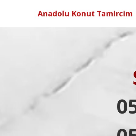
Anadolu Konut Tamircim
0
0