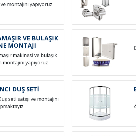
 ve montajını yapıyoruz
MAŞIR VE BULAŞIK
NE MONTAJI
amaşır makinesi ve bulaşık
n montajını yapıyoruz
NCI DUŞ SETİ
Duş seti satışı ve montajını
pmaktayız