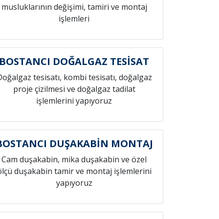
musluklarının değişimi, tamiri ve montaj
işlemleri
BOSTANCI DOĞALGAZ TESİSAT
Doğalgaz tesisatı, kombi tesisatı, doğalgaz
proje çizilmesi ve doğalgaz tadilat
işlemlerini yapıyoruz
BOSTANCI DUŞAKABİN MONTAJ
Cam duşakabin, mika duşakabin ve özel
ölçü duşakabin tamir ve montaj işlemlerini
yapıyoruz