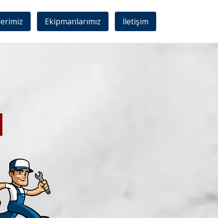
lerimiz
Ekipmanlarımız
İletişim
I