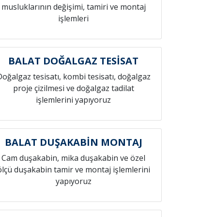
musluklarının değişimi, tamiri ve montaj
işlemleri
BALAT DOĞALGAZ TESİSAT
Doğalgaz tesisatı, kombi tesisatı, doğalgaz
proje çizilmesi ve doğalgaz tadilat
işlemlerini yapıyoruz
BALAT DUŞAKABİN MONTAJ
Cam duşakabin, mika duşakabin ve özel
ölçü duşakabin tamir ve montaj işlemlerini
yapıyoruz