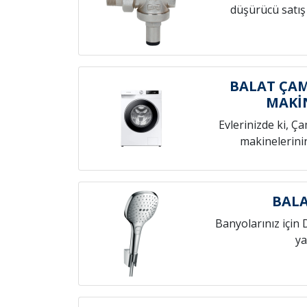
düşürücü satış
BALAT ÇAM
MAKİ
Evlerinizde ki, Ç
makinelerini
BALA
Banyolarınız için 
ya