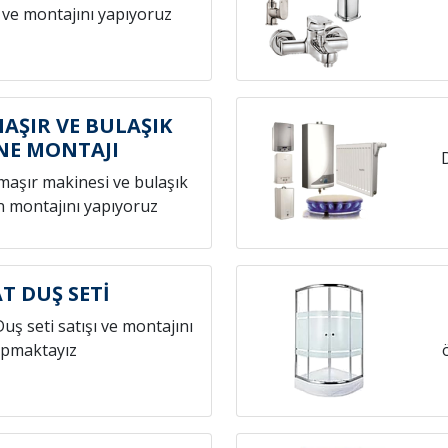
 ve montajını yapıyoruz
AŞIR VE BULAŞIK
NE MONTAJI
amaşır makinesi ve bulaşık
n montajını yapıyoruz
T DUŞ SETİ
Duş seti satışı ve montajını
pmaktayız