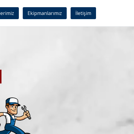
lerimiz
Ekipmanlarımız
İletişim
I