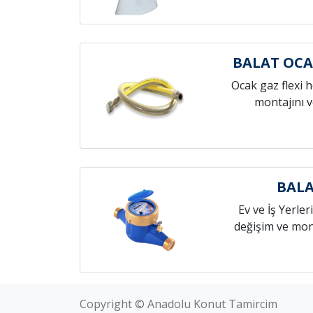
BALAT OC
Ocak gaz flexi 
montajını v
BALA
Ev ve İş Yerleri
değişim ve mont
Copyright © Anadolu Konut Tamircim