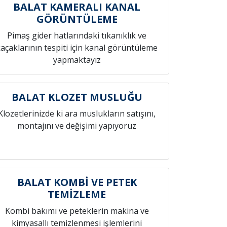
BALAT KAMERALI KANAL
GÖRÜNTÜLEME
Pimaş gider hatlarındaki tıkanıklık ve
açaklarının tespiti için kanal görüntüleme
yapmaktayız
BALAT KLOZET MUSLUĞU
Klozetlerinizde ki ara muslukların satışını,
montajını ve değişimi yapıyoruz
BALAT KOMBİ VE PETEK
TEMİZLEME
Kombi bakımı ve peteklerin makina ve
kimyasallı temizlenmesi işlemlerini