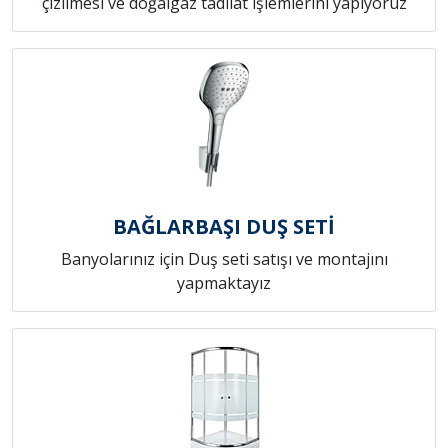
çizilmesi ve doğalgaz tadilat işlemlerini yapıyoruz
BAĞLARBAŞI DUŞ SETİ
Banyolarınız için Duş seti satışı ve montajını
yapmaktayız