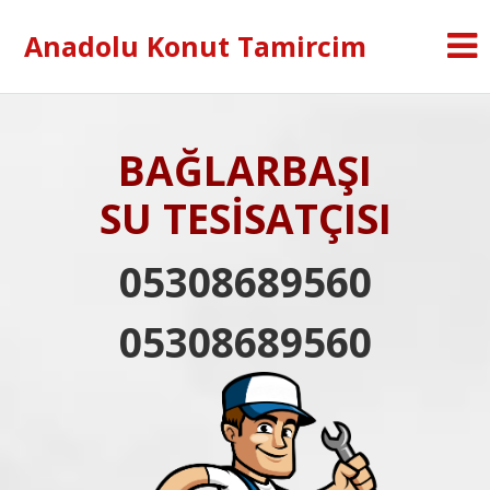
Anadolu Konut Tamircim
BAĞLARBAŞI
SU TESİSATÇISI
05308689560
05308689560