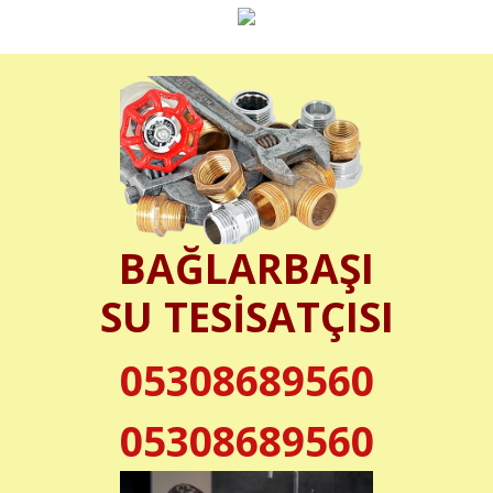
BAĞLARBAŞI
SU TESİSATÇISI
05308689560
05308689560