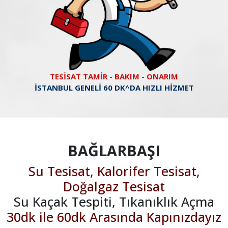
TESİSAT TAMİR - BAKIM - ONARIM
İSTANBUL GENELİ 60 DK^DA HIZLI HİZMET
BAĞLARBAŞI
Su Tesisat, Kalorifer Tesisat,
Doğalgaz Tesisat
Su Kaçak Tespiti, Tıkanıklık Açma
30dk ile 60dk Arasında Kapınızdayız